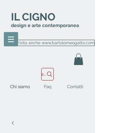
IL CIGNO
design e arte contemporanea
Visita anche www.bartolomeogatto.com
Cerca nel sito
Chi siamo
Faq
Contatti