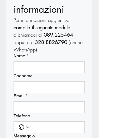
informazioni
Per informazioni aggiuntive 
compila il seguente modulo
o chiamaci al 
089.225464
oppure al 
328.8826790 
(anche 
WhatsApp)
Nome
*
Cognome
Email
*
Telefono
Messaggio