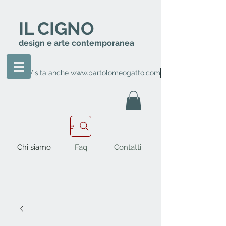
IL CIGNO
design e arte contemporanea
Visita anche www.bartolomeogatto.com
Cerca nel sito
Chi siamo
Faq
Contatti