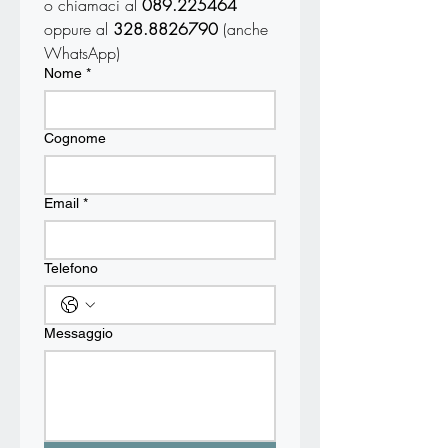
o chiamaci al 
089.225464
oppure al 
328.8826790 
(anche 
WhatsApp)
Nome
*
Cognome
Email
*
Telefono
Messaggio