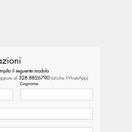
azioni
mpila il seguente modulo
oppure al 
328.8826790 
(anche WhatsApp)
Cognome