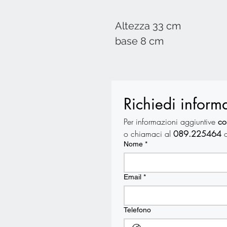
Altezza 33 cm
base 8 cm
Richiedi inform
Per informazioni aggiuntive 
co
o chiamaci al 
089.225464
 
Nome
*
Email
*
Telefono