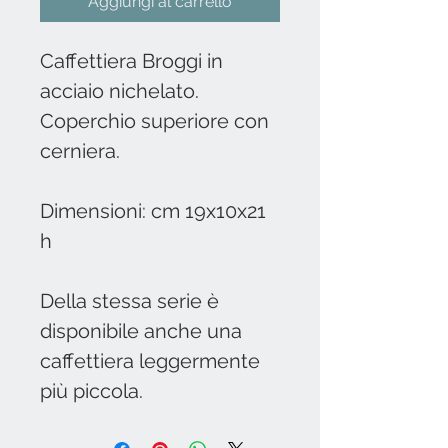
Aggiungi al carrello
Caffettiera Broggi in
acciaio nichelato.
Coperchio superiore con
cerniera.
Dimensioni: cm 19x10x21
h
Della stessa serie è
disponibile anche una
caffettiera leggermente
più piccola.