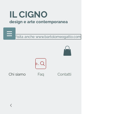
IL CIGNO
design e arte contemporanea
Visita anche www.bartolomeogatto.com
Cerca nel sito
Chi siamo
Faq
Contatti