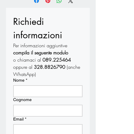
Richiedi 
informazioni
Per informazioni aggiuntive 
compila il seguente modulo
o chiamaci al 
089.225464
oppure al 
328.8826790 
(anche 
WhatsApp)
Nome
*
Cognome
Email
*