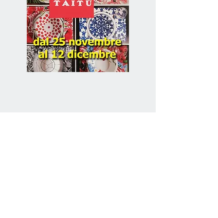
SELETTI
home