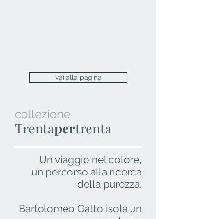
vai alla pagina
collezione
Trenta
per
trenta
Un viaggio nel colore,
un percorso alla ricerca
della purezza.
Bartolomeo Gatto isola un