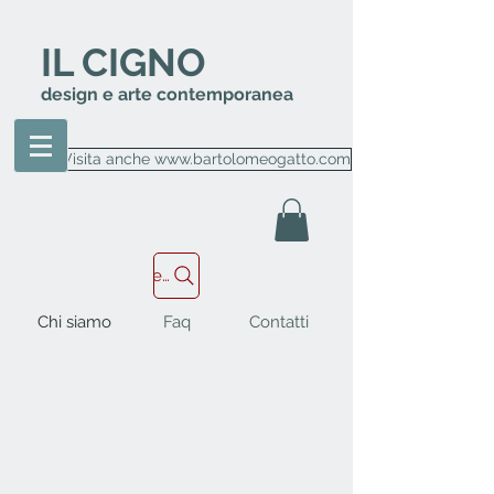
IL CIGNO
design e arte contemporanea
Visita anche www.bartolomeogatto.com
Cerca nel sito
Chi siamo
Faq
Contatti